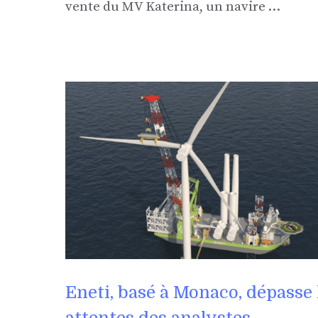
vente du MV Katerina, un navire …
Eneti, basé à Monaco, dépasse 
attentes des analystes