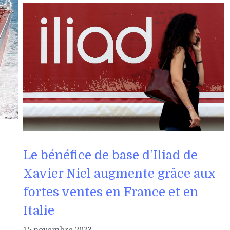
Le bénéfice de base d’Iliad de
Xavier Niel augmente grâce aux
fortes ventes en France et en
Italie
15 novembre 2023