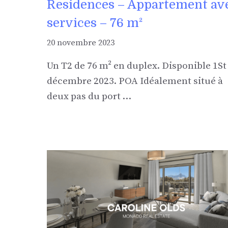
Residences – Appartement av
services – 76 m²
20 novembre 2023
Un T2 de 76 m² en duplex. Disponible 1St
décembre 2023. POA Idéalement situé à
deux pas du port …