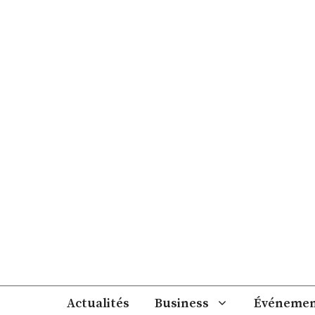
Aller
au
contenu
Actualités
Business
Événemen