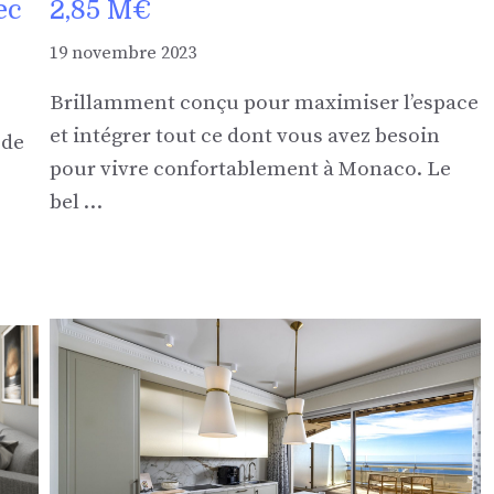
ec
2,85 M€
19 novembre 2023
Brillamment conçu pour maximiser l’espace
et intégrer tout ce dont vous avez besoin
 de
pour vivre confortablement à Monaco. Le
bel …