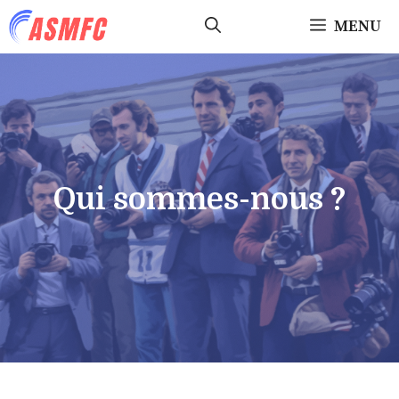
Aller
MENU
au
contenu
Qui sommes-nous ?