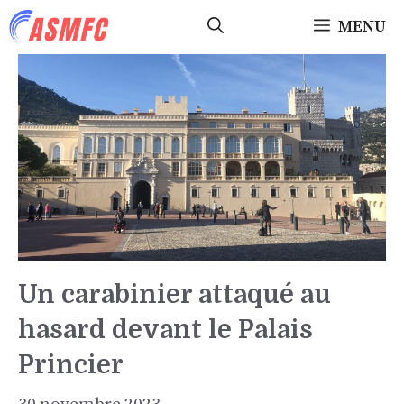
Aller
MENU
au
contenu
Un carabinier attaqué au
hasard devant le Palais
Princier