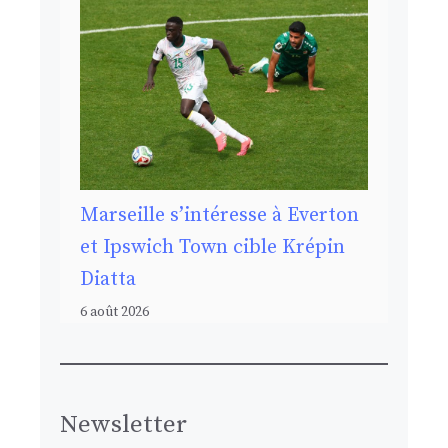
Marseille s’intéresse à Everton
et Ipswich Town cible Krépin
Diatta
6 août 2026
Newsletter