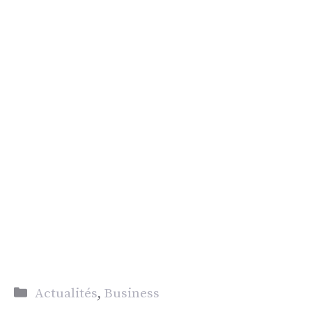
Catégories
Actualités
,
Business