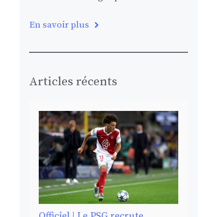
En savoir plus
Articles récents
Officiel | Le PSG recrute