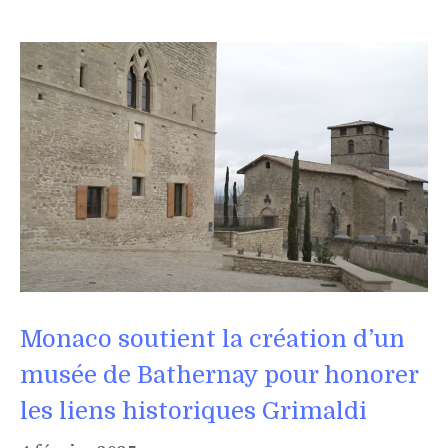
Monaco soutient la création d’un
musée de Bathernay pour honorer
les liens historiques Grimaldi