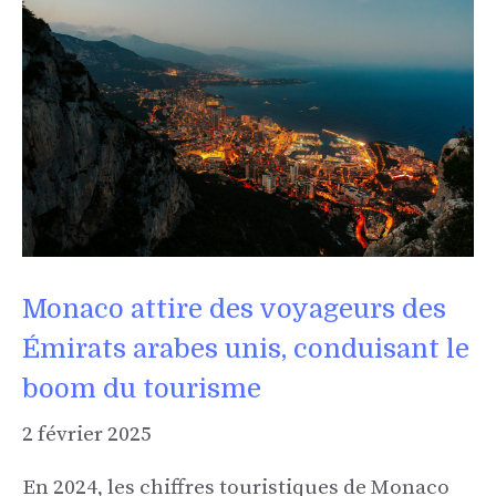
Monaco attire des voyageurs des
Émirats arabes unis, conduisant le
boom du tourisme
2 février 2025
En 2024, les chiffres touristiques de Monaco