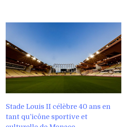
Stade Louis II célèbre 40 ans en
tant qu’icône sportive et
culturelle de Monaco