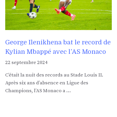
George Ilenikhena bat le record de
Kylian Mbappé avec l’AS Monaco
22 septembre 2024
C’était la nuit des records au Stade Louis II.
Après six ans d’absence en Ligue des
Champions, l’AS Monaco a …