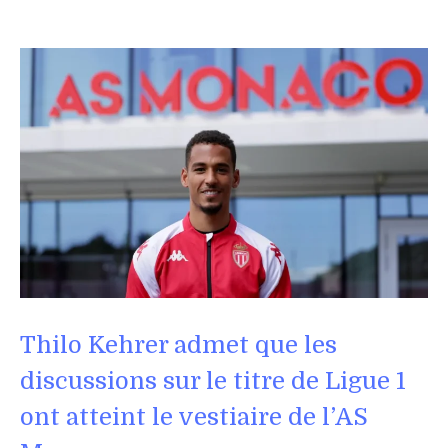
Thilo Kehrer admet que les
discussions sur le titre de Ligue 1
ont atteint le vestiaire de l’AS