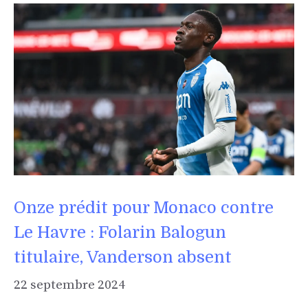
Onze prédit pour Monaco contre
Le Havre : Folarin Balogun
titulaire, Vanderson absent
22 septembre 2024