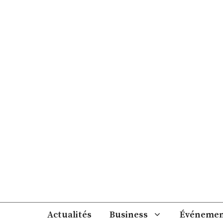
Aller
au
contenu
Actualités
Business
Événemen