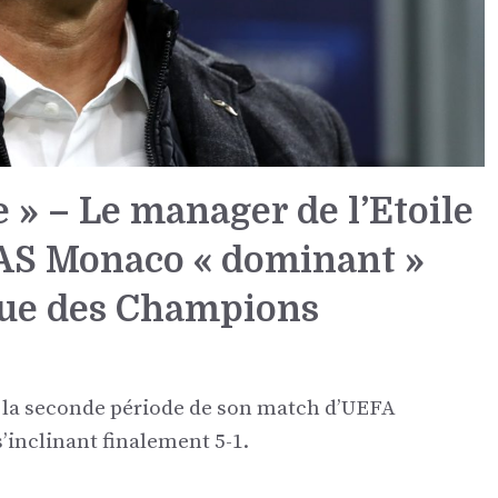
 » – Le manager de l’Etoile
l’AS Monaco « dominant »
igue des Champions
e la seconde période de son match d’UEFA
inclinant finalement 5-1.