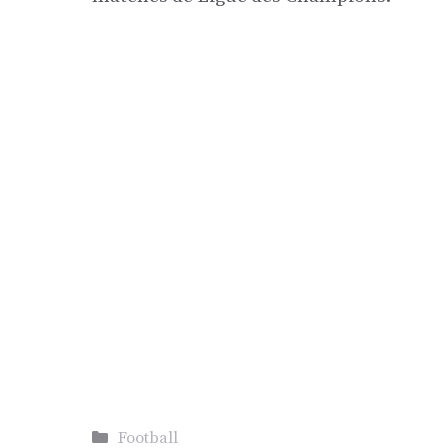
Catégories
Football