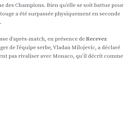
 des Champions. Bien qu’elle se soit battue pour
e Rouge a été surpassée physiquement en seconde
.
esse d’après-match, en présence de
Recevez
er de l’équipe serbe, Vladan Milojevic, a déclaré
nt pas rivaliser avec Monaco, qu’il décrit comme