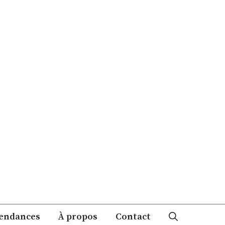
endances
À propos
Contact