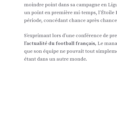
moindre point dans sa campagne en Ligue
un point en première mi-temps, l’Étoil
période, concédant chance après chance
S’exprimant lors d’une conférence de pr
l’actualité du football français,
Le manag
que son équipe ne pouvait tout simpleme
étant dans un autre monde.