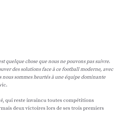
 est quelque chose que nous ne pouvons pas suivre.
rouver des solutions face à ce football moderne, avec
ous nous sommes heurtés à une équipe dominante
vic.
té, qui reste invaincu toutes compétitions
ais deux victoires lors de ses trois premiers