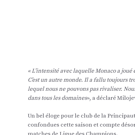
« L’intensité avec laquelle Monaco a joué
C’est un autre monde. Il a fallu toujours t
lequel nous ne pouvons pas rivaliser. N
dans tous les domaines
», a déclaré Miloje
Un bel éloge pour le club de la Principau
confondues cette saison et compte désorm
matches de Ligue des Champions.