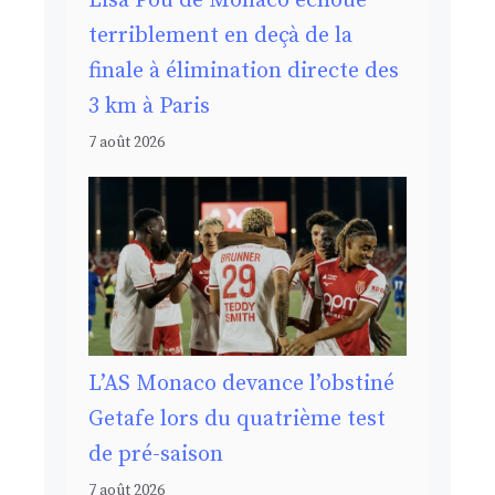
Lisa Pou de Monaco échoue
terriblement en deçà de la
finale à élimination directe des
3 km à Paris
7 août 2026
L’AS Monaco devance l’obstiné
Getafe lors du quatrième test
de pré-saison
7 août 2026