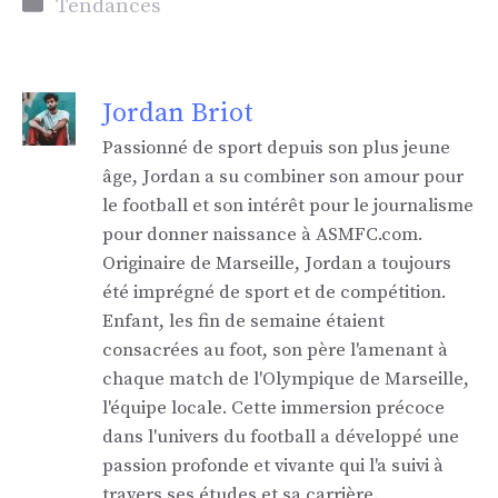
Catégories
Tendances
Jordan Briot
Passionné de sport depuis son plus jeune
âge, Jordan a su combiner son amour pour
le football et son intérêt pour le journalisme
pour donner naissance à ASMFC.com.
Originaire de Marseille, Jordan a toujours
été imprégné de sport et de compétition.
Enfant, les fin de semaine étaient
consacrées au foot, son père l'amenant à
chaque match de l'Olympique de Marseille,
l'équipe locale. Cette immersion précoce
dans l'univers du football a développé une
passion profonde et vivante qui l'a suivi à
travers ses études et sa carrière.