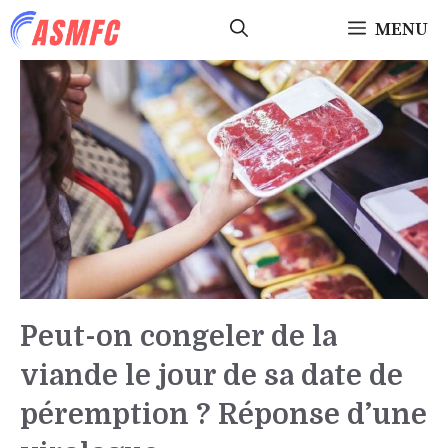
Aller
MENU
au
contenu
Peut-on congeler de la
viande le jour de sa date de
péremption ? Réponse d’une