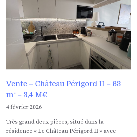
Vente – Château Périgord II – 63
m² – 3,4 M€
4 février 2026
Très grand deux pièces, situé dans la
résidence « Le Château Périgord II » avec