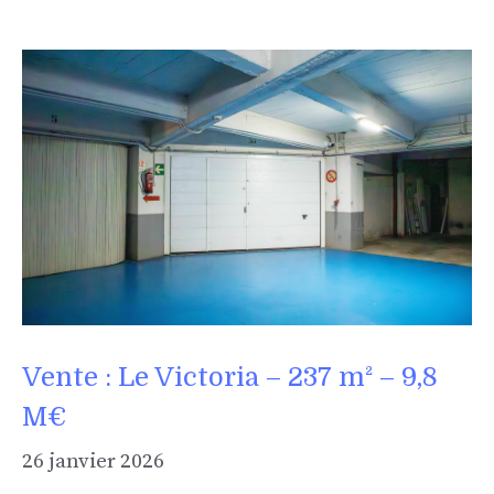
Vente : Le Victoria – 237 m² – 9,8
M€
26 janvier 2026