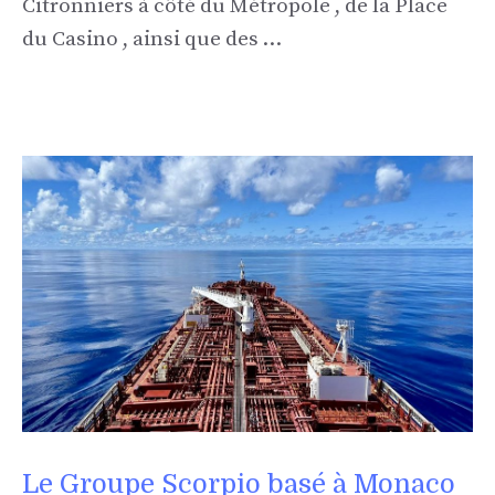
Citronniers à côté du Métropole , de la Place
du Casino , ainsi que des …
Le Groupe Scorpio basé à Monaco