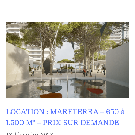
LOCATION : MARETERRA – 650 à
1.500 M² – PRIX SUR DEMANDE
18 décembre 2023