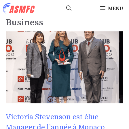
Aller
MENU
au
contenu
Business
Victoria Stevenson est élue
Manager de l’année à Monaco