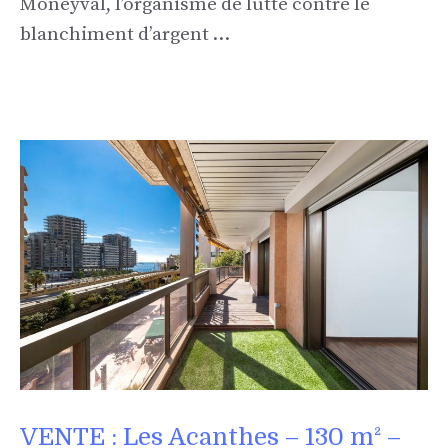
Moneyval, l’organisme de lutte contre le
blanchiment d’argent …
VENTE : Les Acanthes – 130 m² –