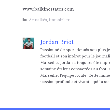
www.balkinestates.com
Catégories
Actualités
,
Immobilier
Jordan Briot
Passionné de sport depuis son plus j
football et son intérêt pour le jour
Marseille, Jordan a toujours été impr
semaine étaient consacrées au foot,
Marseille, l'équipe locale. Cette imm
passion profonde et vivante qui l'a sui