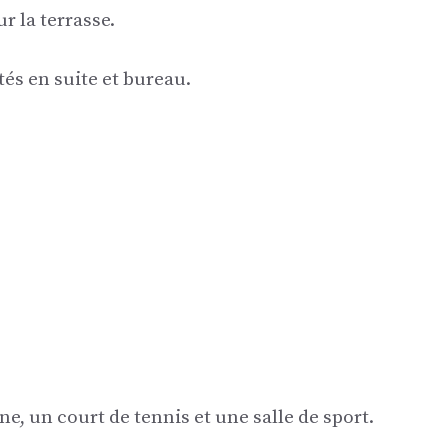
r la terrasse.
ités en suite et bureau.
e, un court de tennis et une salle de sport.