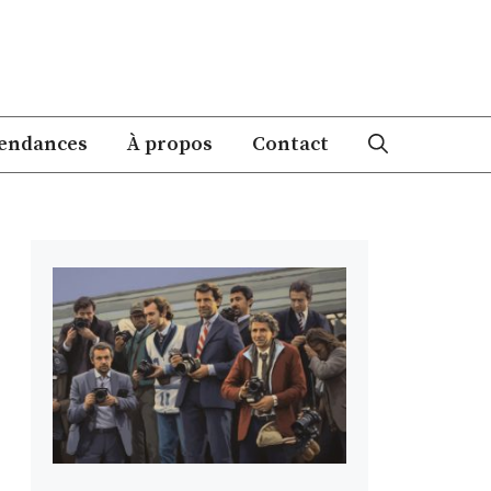
endances
À propos
Contact