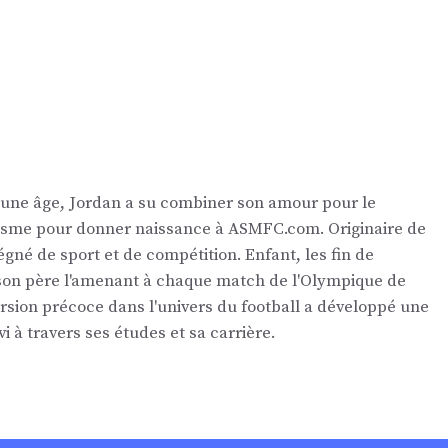
eune âge, Jordan a su combiner son amour pour le
nalisme pour donner naissance à ASMFC.com. Originaire de
égné de sport et de compétition. Enfant, les fin de
 son père l'amenant à chaque match de l'Olympique de
ersion précoce dans l'univers du football a développé une
vi à travers ses études et sa carrière.