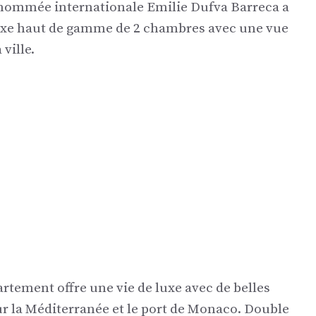
 renommée internationale Emilie Dufva Barreca a
uxe haut de gamme de 2 chambres avec une vue
ville.
artement offre une vie de luxe avec de belles
ur la Méditerranée et le port de Monaco. Double