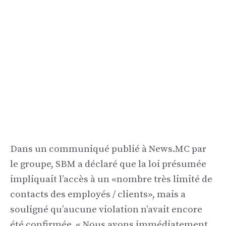
Dans un communiqué publié à News.MC par
le groupe, SBM a déclaré que la loi présumée
impliquait l’accès à un «nombre très limité de
contacts des employés / clients», mais a
souligné qu’aucune violation n’avait encore
été confirmée. « Nous avons immédiatement