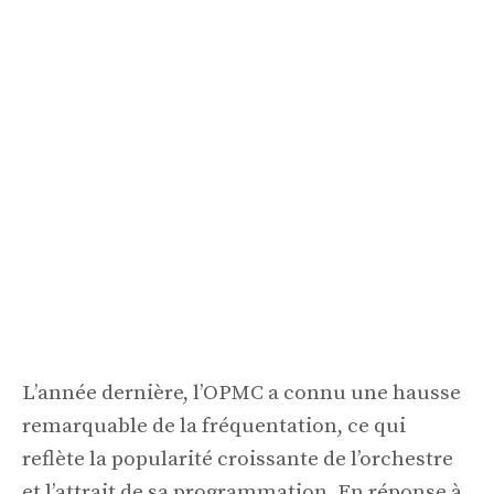
L’année dernière, l’OPMC a connu une hausse
remarquable de la fréquentation, ce qui
reflète la popularité croissante de l’orchestre
et l’attrait de sa programmation. En réponse à