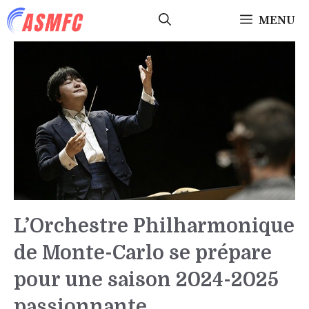
Aller
MENU
au
contenu
L’Orchestre Philharmonique
de Monte-Carlo se prépare
pour une saison 2024-2025
passionnante