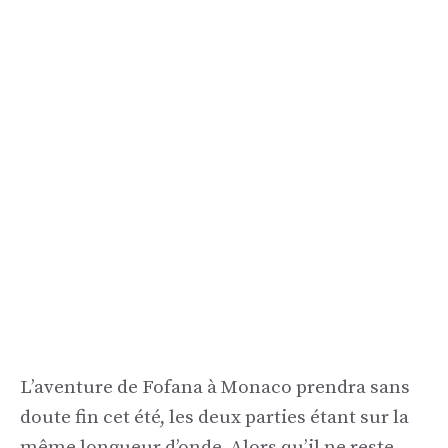
L’aventure de Fofana à Monaco prendra sans
doute fin cet été, les deux parties étant sur la
même longueur d’onde. Alors qu’il ne reste