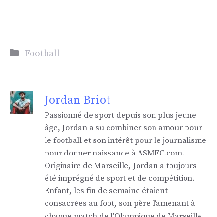
Catégories
Football
Jordan Briot
Passionné de sport depuis son plus jeune
âge, Jordan a su combiner son amour pour
le football et son intérêt pour le journalisme
pour donner naissance à ASMFC.com.
Originaire de Marseille, Jordan a toujours
été imprégné de sport et de compétition.
Enfant, les fin de semaine étaient
consacrées au foot, son père l'amenant à
chaque match de l'Olympique de Marseille,