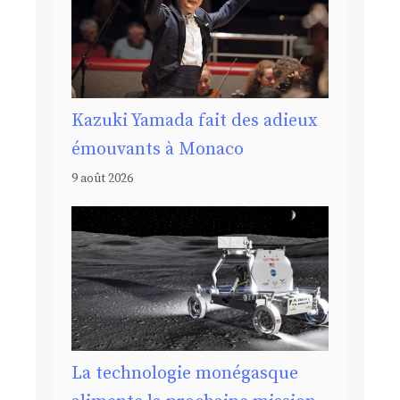
Kazuki Yamada fait des adieux
émouvants à Monaco
9 août 2026
La technologie monégasque