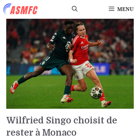
Aller
MENU
au
contenu
Wilfried Singo choisit de
rester à Monaco