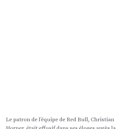
Le patron de l’équipe de Red Bull, Christian
Horner, était effusif dans ses éloges après la