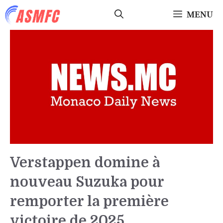
Aller
MENU
au
contenu
Verstappen domine à
nouveau Suzuka pour
remporter la première
victoire de 2025