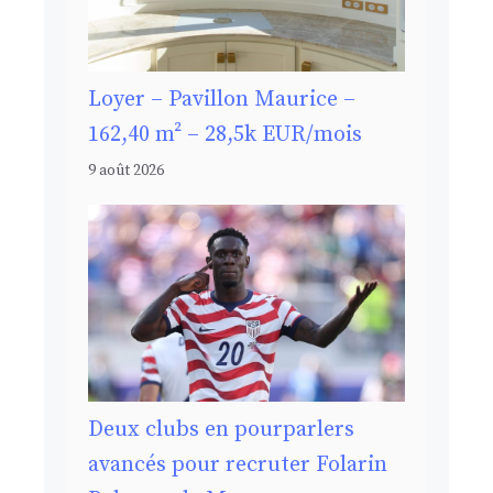
Loyer – Pavillon Maurice –
162,40 m² – 28,5k EUR/mois
9 août 2026
Deux clubs en pourparlers
avancés pour recruter Folarin