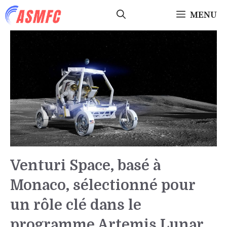
Aller
MENU
au
contenu
Venturi Space, basé à
Monaco, sélectionné pour
un rôle clé dans le
programme Artemis Lunar