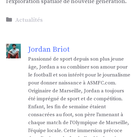
l’exploration spatiale de nouvelle génération.
Catégories
Actualités
Jordan Briot
Passionné de sport depuis son plus jeune
âge, Jordan a su combiner son amour pour
le football et son intérêt pour le journalisme
pour donner naissance à ASMFC.com.
Originaire de Marseille, Jordan a toujours
été imprégné de sport et de compétition.
Enfant, les fin de semaine étaient
consacrées au foot, son père l'amenant à
chaque match de l'Olympique de Marseille,
l'équipe locale. Cette immersion précoce