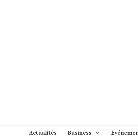
Aller
au
contenu
Actualités
Business
Événemen