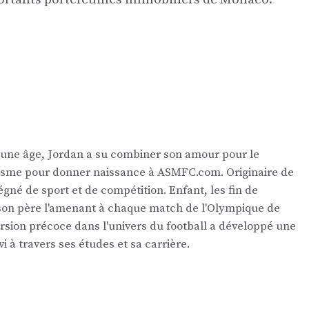
eune âge, Jordan a su combiner son amour pour le
nalisme pour donner naissance à ASMFC.com. Originaire de
égné de sport et de compétition. Enfant, les fin de
 son père l'amenant à chaque match de l'Olympique de
ersion précoce dans l'univers du football a développé une
vi à travers ses études et sa carrière.