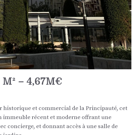
 M² – 4,67M€
r historique et commercial de la Principauté, cet
un immeuble récent et moderne offrant une
c concierge, et donnant accès à une salle de