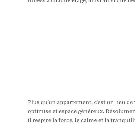
fitness à chaque étage, ainsi ainsi que de
Plus qu’un appartement, c’est un lieu de
optimisé et espace généreux. Résolument 
il respire la force, le calme et la tranquill