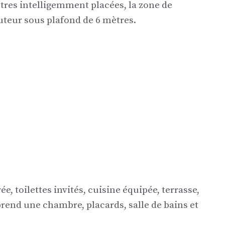
êtres intelligemment placées, la zone de
uteur sous plafond de 6 mètres.
, toilettes invités, cuisine équipée, terrasse,
end une chambre, placards, salle de bains et