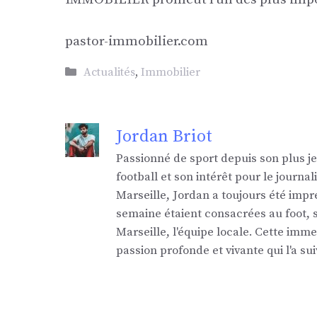
pastor-immobilier.com
Catégories
Actualités
,
Immobilier
Jordan Briot
Passionné de sport depuis son plus j
football et son intérêt pour le jour
Marseille, Jordan a toujours été impr
semaine étaient consacrées au foot,
Marseille, l'équipe locale. Cette imm
passion profonde et vivante qui l'a sui