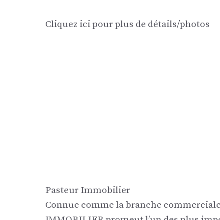
Cliquez ici pour plus de détails/photos
Pasteur Immobilier
Connue comme la branche commerciale d
IMMOBILIER promeut l’un des plus impo