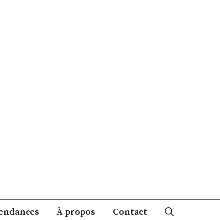
endances
À propos
Contact