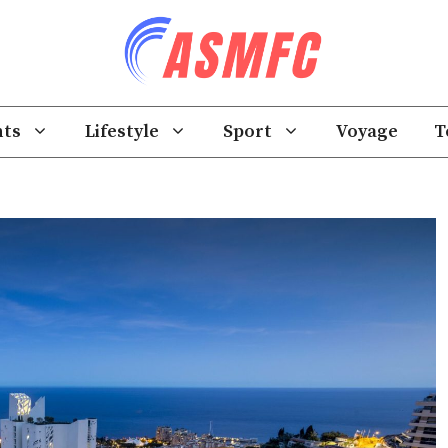
ts
Lifestyle
Sport
Voyage
T