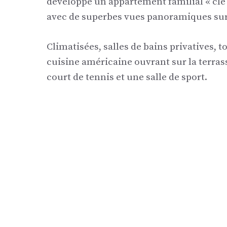
développé un appartement familial « cl
avec de superbes vues panoramiques sur l
Climatisées, salles de bains privatives, t
cuisine américaine ouvrant sur la terras
court de tennis et une salle de sport.