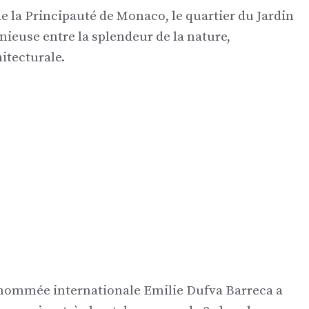
e la Principauté de Monaco, le quartier du Jardin
euse entre la splendeur de la nature,
hitecturale.
 renommée internationale Emilie Dufva Barreca a