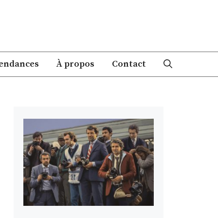
endances
À propos
Contact