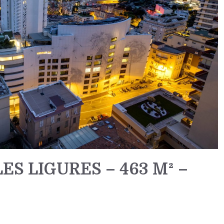
ES LIGURES – 463 M² –