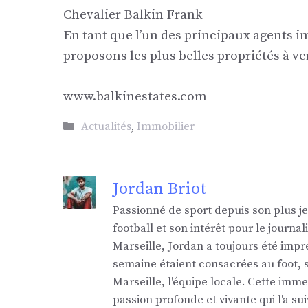
Chevalier Balkin Frank
En tant que l’un des principaux agents 
proposons les plus belles propriétés à v
www.balkinestates.com
Catégories
Actualités
,
Immobilier
Jordan Briot
Passionné de sport depuis son plus j
football et son intérêt pour le jour
Marseille, Jordan a toujours été impr
semaine étaient consacrées au foot,
Marseille, l'équipe locale. Cette imm
passion profonde et vivante qui l'a sui