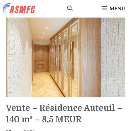
Aller
MENU
au
contenu
Vente – Résidence Auteuil –
140 m² – 8,5 MEUR