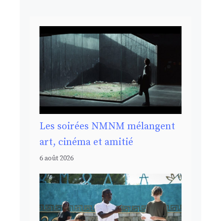
Les soirées NMNM mélangent
art, cinéma et amitié
6 août 2026