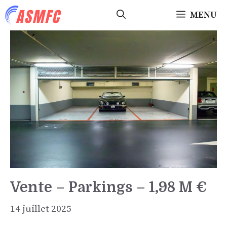
Aller
MENU
au
contenu
Vente – Parkings – 1,98 M €
14 juillet 2025