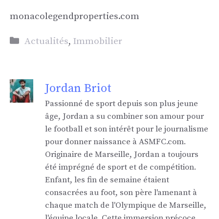
monacolegendproperties.com
Catégories
Actualités
,
Immobilier
Jordan Briot
Passionné de sport depuis son plus jeune
âge, Jordan a su combiner son amour pour
le football et son intérêt pour le journalisme
pour donner naissance à ASMFC.com.
Originaire de Marseille, Jordan a toujours
été imprégné de sport et de compétition.
Enfant, les fin de semaine étaient
consacrées au foot, son père l'amenant à
chaque match de l'Olympique de Marseille,
l'équipe locale. Cette immersion précoce