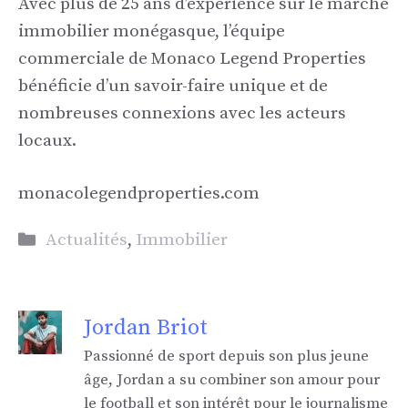
Avec plus de 25 ans d’expérience sur le marché
immobilier monégasque, l’équipe
commerciale de Monaco Legend Properties
bénéficie d’un savoir-faire unique et de
nombreuses connexions avec les acteurs
locaux.
monacolegendproperties.com
Catégories
Actualités
,
Immobilier
Jordan Briot
Passionné de sport depuis son plus jeune
âge, Jordan a su combiner son amour pour
le football et son intérêt pour le journalisme