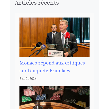
Articles récents
Monaco répond aux critiques
sur l’enquête Ermolaev
8 août 2026