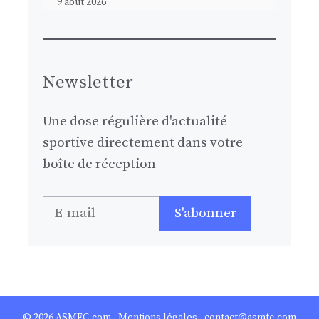
9 août 2026
Newsletter
Une dose régulière d'actualité
sportive directement dans votre
boîte de réception
© 2026
ASMFC.com
-
Mentions légales
- contact@asmfc.com