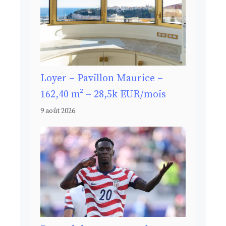
Loyer – Pavillon Maurice –
162,40 m² – 28,5k EUR/mois
9 août 2026