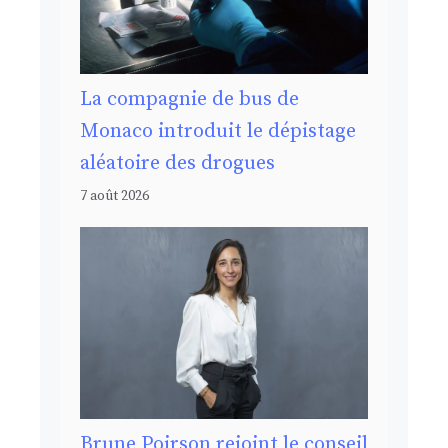
La compagnie de bus de
Monaco introduit le dépistage
aléatoire des drogues
7 août 2026
Brune Poirson rejoint le conseil