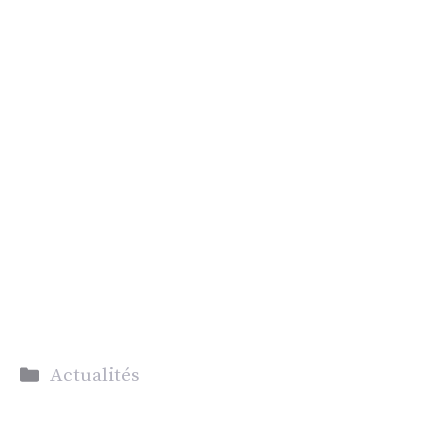
Catégories
Actualités