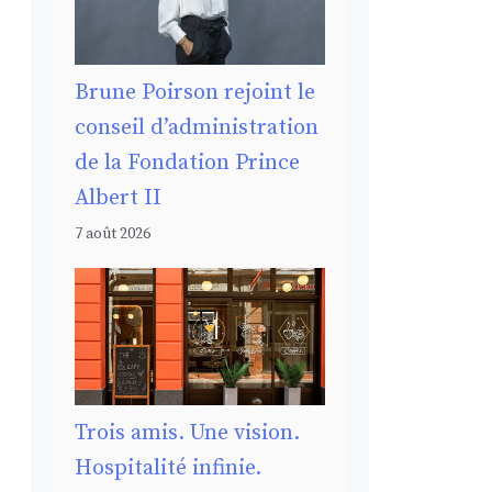
Brune Poirson rejoint le
conseil d’administration
de la Fondation Prince
Albert II
7 août 2026
Trois amis. Une vision.
Hospitalité infinie.