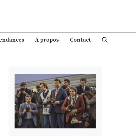
endances
À propos
Contact