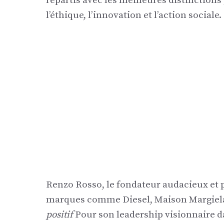
repartis avec les meilleures distinctions
l’éthique, l’innovation et l’action sociale.
Renzo Rosso, le fondateur audacieux et 
marques comme Diesel, Maison Margiela e
positif
Pour son leadership visionnaire d