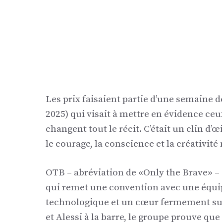
Les prix faisaient partie d’une semaine 
2025) qui visait à mettre en évidence ceux
changent tout le récit. C’était un clin d’
le courage, la conscience et la créativit
OTB – abréviation de «Only the Brave» – 
qui remet une convention avec une équip
technologique et un cœur fermement sur 
et Alessi à la barre, le groupe prouve qu