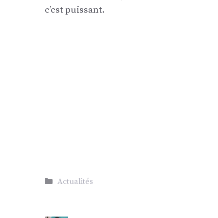
c’est puissant.
Catégories
Actualités