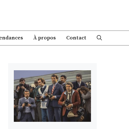
endances
À propos
Contact