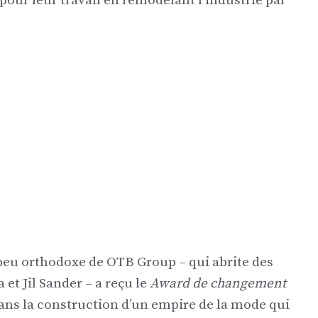
 pour leur travail en remodelant l’industrie par
peu orthodoxe de OTB Group – qui abrite des
t Jil Sander – a reçu le
Award de changement
ans la construction d’un empire de la mode qui