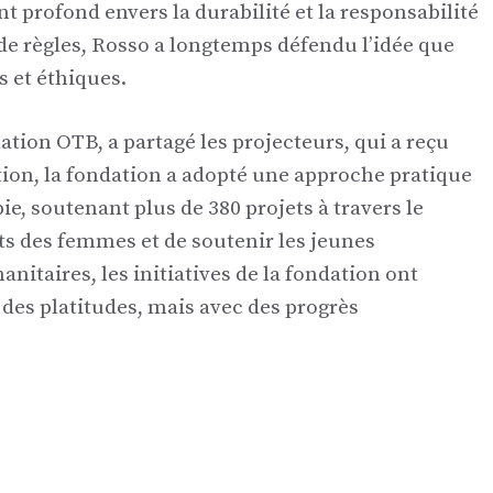
t profond envers la durabilité et la responsabilité
e de règles, Rosso a longtemps défendu l’idée que
s et éthiques.
ation OTB, a partagé les projecteurs, qui a reçu
stion, la fondation a adopté une approche pratique
pie, soutenant plus de 380 projets à travers le
ts des femmes et de soutenir les jeunes
nitaires, les initiatives de la fondation ont
 des platitudes, mais avec des progrès