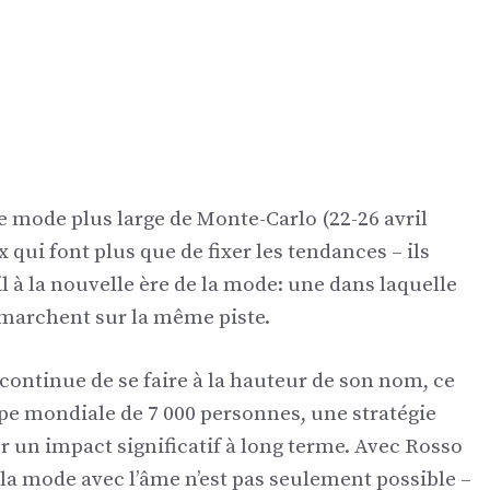
de mode plus large de Monte-Carlo (22-26 avril
 qui font plus que de fixer les tendances – ils
œil à la nouvelle ère de la mode: une dans laquelle
é marchent sur la même piste.
continue de se faire à la hauteur de son nom, ce
e mondiale de 7 000 personnes, une stratégie
un impact significatif à long terme. Avec Rosso
e la mode avec l’âme n’est pas seulement possible –