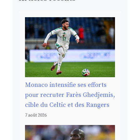
Monaco intensifie ses efforts
pour recruter Farès Ghedjemis,
cible du Celtic et des Rangers
7 août 2026