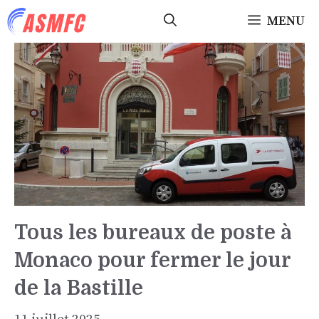
Aller
MENU
au
contenu
Tous les bureaux de poste à
Monaco pour fermer le jour
de la Bastille