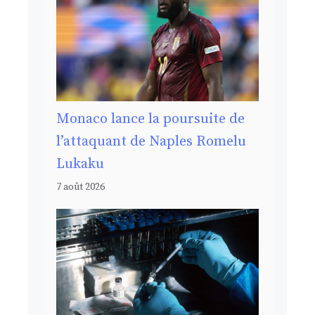
Monaco lance la poursuite de
l’attaquant de Naples Romelu
Lukaku
7 août 2026