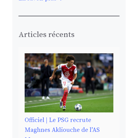
Articles récents
Officiel | Le PSG recrute
Maghnes Akliouche de l’AS