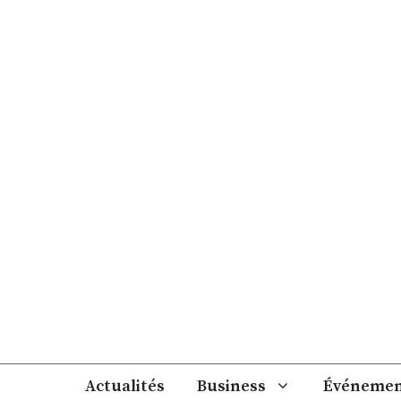
Aller
au
contenu
Actualités
Business
Événemen