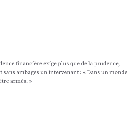
udence financière exige plus que de la prudence,
dit sans ambages un intervenant : « Dans un monde
être armés. »