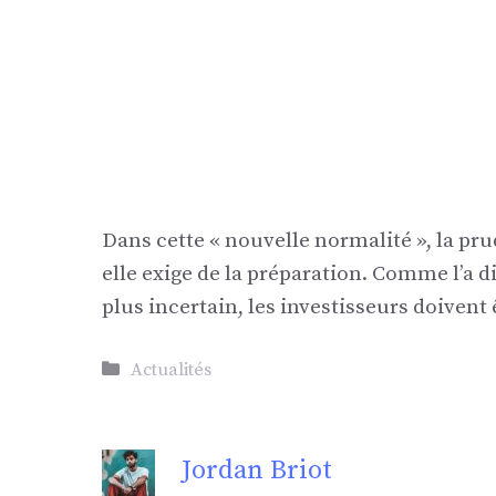
Dans cette « nouvelle normalité », la pr
elle exige de la préparation. Comme l’a 
plus incertain, les investisseurs doivent 
Catégories
Actualités
Jordan Briot