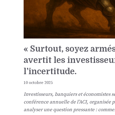
« Surtout, soyez armés
avertit les investisseu
l’incertitude.
10 octobre 2025
Investisseurs, banquiers et économistes s
conférence annuelle de l’ACI, organisée p
analyser une question pressante : comment