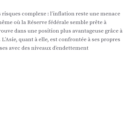
s risques complexe : l’inflation reste une menace
me où la Réserve fédérale semble prête à
 trouve dans une position plus avantageuse grâce à
L’Asie, quant à elle, est confrontée à ses propres
rises avec des niveaux d’endettement