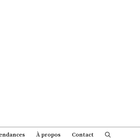
endances
À propos
Contact