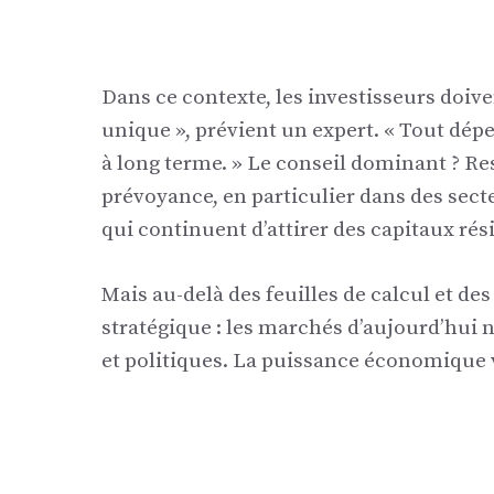
Dans ce contexte, les investisseurs doiven
unique », prévient un expert. « Tout dépen
à long terme. » Le conseil dominant ? Res
prévoyance, en particulier dans des secte
qui continuent d’attirer des capitaux rési
Mais au-delà des feuilles de calcul et de
stratégique : les marchés d’aujourd’hui n
et politiques. La puissance économique v