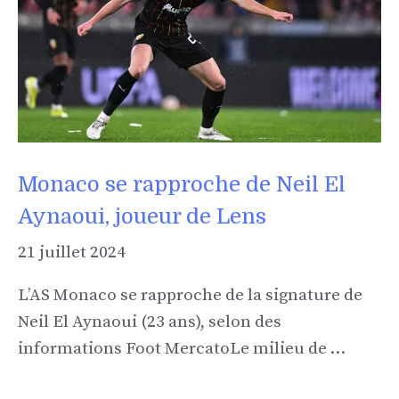
Monaco se rapproche de Neil El
Aynaoui, joueur de Lens
21 juillet 2024
L’AS Monaco se rapproche de la signature de
Neil El Aynaoui (23 ans), selon des
informations Foot MercatoLe milieu de …