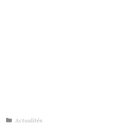
Catégories
Actualités