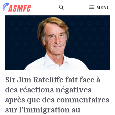
Aller
MENU
au
contenu
Sir Jim Ratcliffe fait face à
des réactions négatives
après que des commentaires
sur l’immigration au