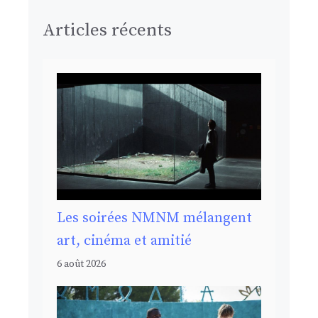
Articles récents
Les soirées NMNM mélangent
art, cinéma et amitié
6 août 2026