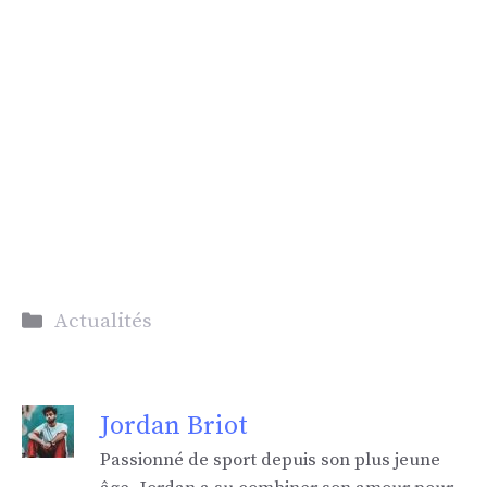
Catégories
Actualités
Jordan Briot
Passionné de sport depuis son plus jeune