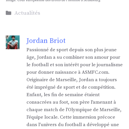
Image: Cour européenne des droits de l’homme à Strasbourg
Catégories
Actualités
Jordan Briot
Passionné de sport depuis son plus jeune
âge, Jordan a su combiner son amour pour
le football et son intérêt pour le journalisme
pour donner naissance à ASMFC.com.
Originaire de Marseille, Jordan a toujours
été imprégné de sport et de compétition.
Enfant, les fin de semaine étaient
consacrées au foot, son père l'amenant à
chaque match de l'Olympique de Marseille,
l'équipe locale. Cette immersion précoce
dans l'univers du football a développé une