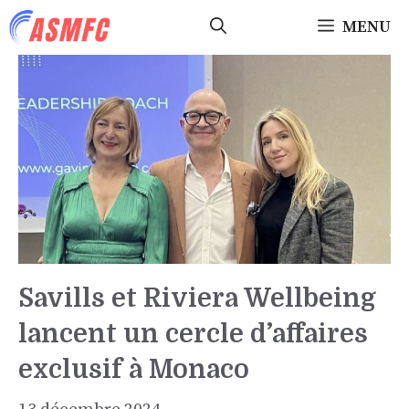
Aller
MENU
au
contenu
Savills et Riviera Wellbeing
lancent un cercle d’affaires
exclusif à Monaco