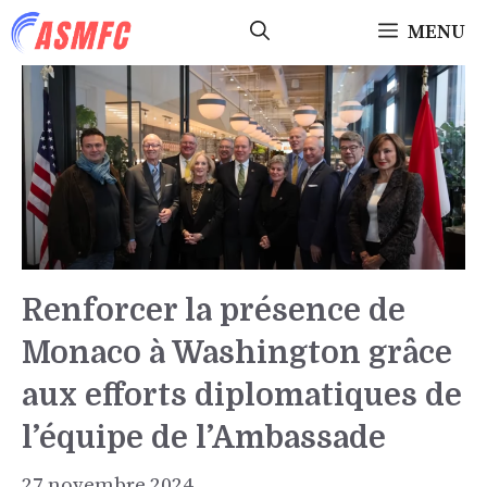
Aller
MENU
au
contenu
Renforcer la présence de
Monaco à Washington grâce
aux efforts diplomatiques de
l’équipe de l’Ambassade
27 novembre 2024