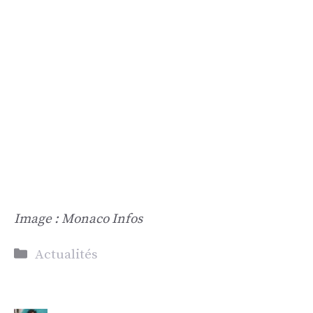
Image : Monaco Infos
Catégories
Actualités