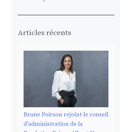
Articles récents
Brune Poirson rejoint le conseil
d’administration de la