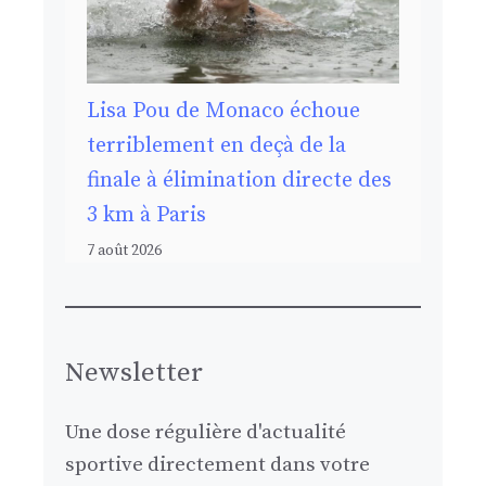
Lisa Pou de Monaco échoue
terriblement en deçà de la
finale à élimination directe des
3 km à Paris
7 août 2026
Newsletter
Une dose régulière d'actualité
sportive directement dans votre