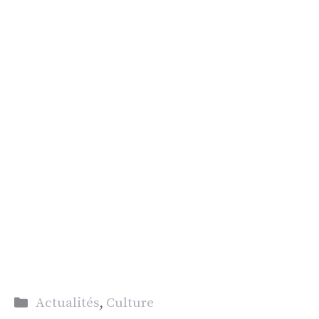
Catégories
Actualités
,
Culture