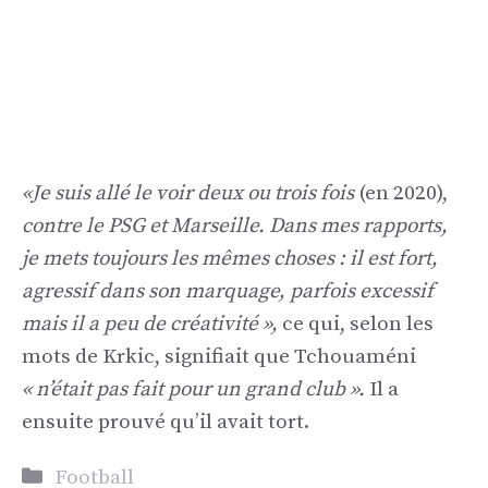
«Je suis allé le voir deux ou trois fois
(en 2020),
contre le PSG et Marseille. Dans mes rapports,
je mets toujours les mêmes choses : il est fort,
agressif dans son marquage, parfois excessif
mais il a peu de créativité »,
ce qui, selon les
mots de Krkic, signifiait que Tchouaméni
« n’était pas fait pour un grand club ».
Il a
ensuite prouvé qu’il avait tort.
Catégories
Football