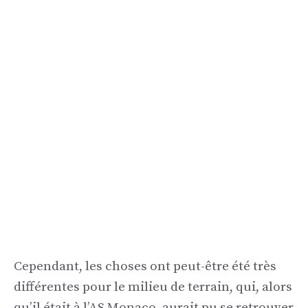
Cependant, les choses ont peut-être été très
différentes pour le milieu de terrain, qui, alors
qu’il était à l’AS Monaco, aurait pu se retrouver