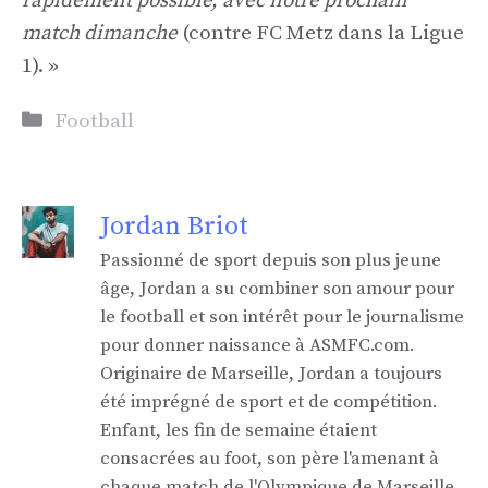
rapidement possible, avec notre prochain
match dimanche
(contre FC Metz dans la Ligue
1). »
Catégories
Football
Jordan Briot
Passionné de sport depuis son plus jeune
âge, Jordan a su combiner son amour pour
le football et son intérêt pour le journalisme
pour donner naissance à ASMFC.com.
Originaire de Marseille, Jordan a toujours
été imprégné de sport et de compétition.
Enfant, les fin de semaine étaient
consacrées au foot, son père l'amenant à
chaque match de l'Olympique de Marseille,