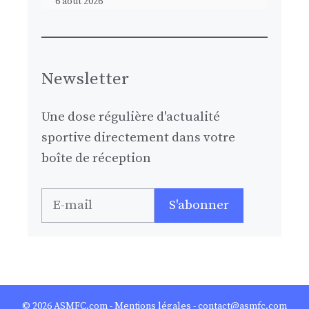
6 août 2026
Newsletter
Une dose régulière d'actualité
sportive directement dans votre
boîte de réception
© 2026
ASMFC.com
-
Mentions légales
- contact@asmfc.com