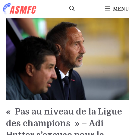
Aller
MENU
au
contenu
« Pas au niveau de la Ligue
des champions » – Adi