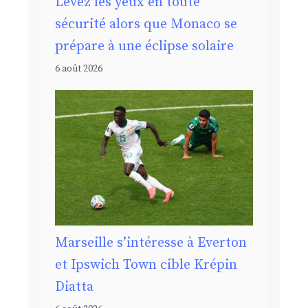
Levez les yeux en toute
sécurité alors que Monaco se
prépare à une éclipse solaire
6 août 2026
Marseille s’intéresse à Everton
et Ipswich Town cible Krépin
Diatta