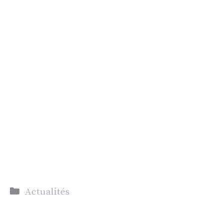
Catégories
Actualités