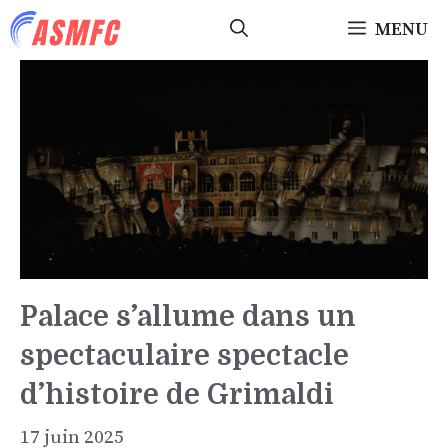
Aller
MENU
au
contenu
Palace s’allume dans un
spectaculaire spectacle
d’histoire de Grimaldi
17 juin 2025