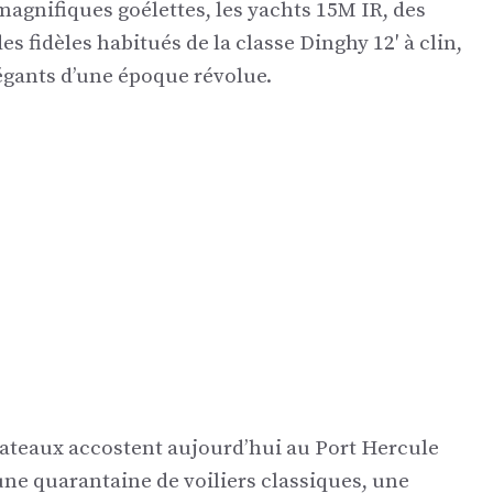
magnifiques goélettes, les yachts 15M IR, des
 fidèles habitués de la classe Dinghy 12′ à clin,
égants d’une époque révolue.
bateaux accostent aujourd’hui au Port Hercule
ne quarantaine de voiliers classiques, une