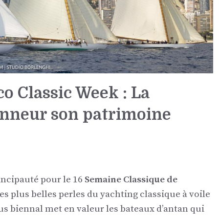
o Classic Week : La
onneur son patrimoine
incipauté pour le 16
Semaine Classique de
s plus belles perles du yachting classique à voile
us biennal met en valeur les bateaux d’antan qui