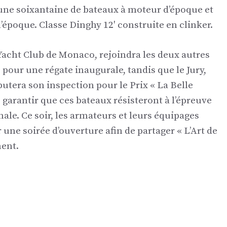
 une soixantaine de bateaux à moteur d’époque et
l’époque. Classe Dinghy 12′ construite en clinker.
Yacht Club de Monaco, rejoindra les deux autres
, pour une régate inaugurale, tandis que le Jury,
utera son inspection pour le Prix « La Belle
e garantir que ces bateaux résisteront à l’épreuve
nale. Ce soir, les armateurs et leurs équipages
ne soirée d’ouverture afin de partager « L’Art de
ment.