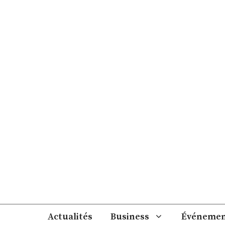
Aller
au
contenu
Actualités
Business
Événemen