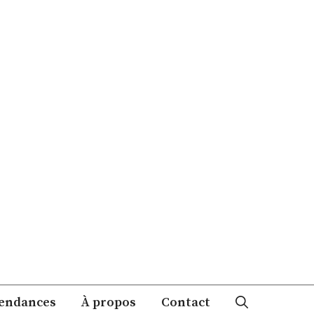
endances
À propos
Contact