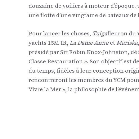
douzaine de voiliers à moteur d’époque,
une flotte d’une vingtaine de bateaux de 
Pour lancer les choses,
Tuiga
fleuron du 
yachts 15M IR,
La Dame Anne
et
Mariska
présidé par Sir Robin Knox-Johnston, déb
Classe Restauration ». Son objectif est d
du temps, fidèles à leur conception origi
rencontreront les membres du YCM pour u
Vivre la Mer », la philosophie de l’événe