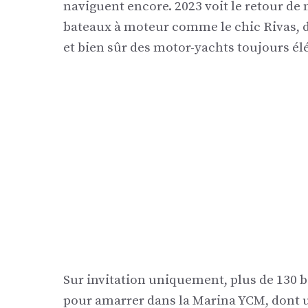
naviguent encore. 2023 voit le retour de 
bateaux à moteur comme le chic Rivas, des
et bien sûr des motor-yachts toujours él
Sur invitation uniquement, plus de 130 
pour amarrer dans la Marina YCM, dont u