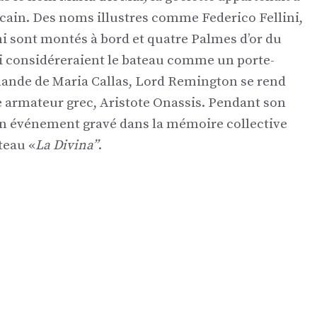
cain. Des noms illustres comme Federico Fellini,
i sont montés à bord et quatre Palmes d’or du
ui considéreraient le bateau comme un porte-
mande de Maria Callas, Lord Remington se rend
re armateur grec, Aristote Onassis. Pendant son
, un événement gravé dans la mémoire collective
teau «
La Divina”
.