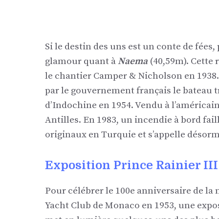
Si le destin des uns est un conte de fées
glamour quant à
Naema
(40,59m). Cette r
le chantier Camper & Nicholson en 1938.
par le gouvernement français le bateau t
d’Indochine en 1954. Vendu à l’américain
Antilles. En 1983, un incendie à bord faill
originaux en Turquie et s’appelle désor
Exposition Prince Rainier III
Pour célébrer le 100e anniversaire de la 
Yacht Club de Monaco en 1953, une expos