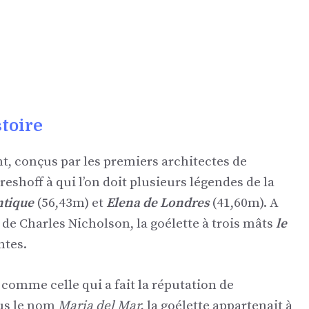
stoire
t, conçus par les premiers architectes de
shoff à qui l’on doit plusieurs légendes de la
ntique
(56,43m) et
Elena de Londres
(41,60m). A
e de Charles Nicholson,
la goélette à trois mâts
le
ntes.
 comme celle qui a fait la réputation de
ous le nom
Maria del Mar,
la goélette appartenait à