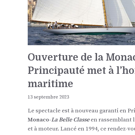
Ouverture de la Monac
Principauté met à l’h
maritime
13 septembre 2023
Le spectacle est à nouveau garanti en Pr
Monaco-
La Belle Classe
en rassemblant le
et à moteur. Lancé en 1994, ce rendez-vo