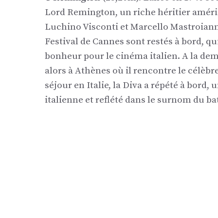
Lord Remington, un riche héritier améri
Luchino Visconti et Marcello Mastroiann
Festival de Cannes sont restés à bord, q
bonheur pour le cinéma italien. A la de
alors à Athènes où il rencontre le célèb
séjour en Italie, la Diva a répété à bord
italienne et reflété dans le surnom du ba