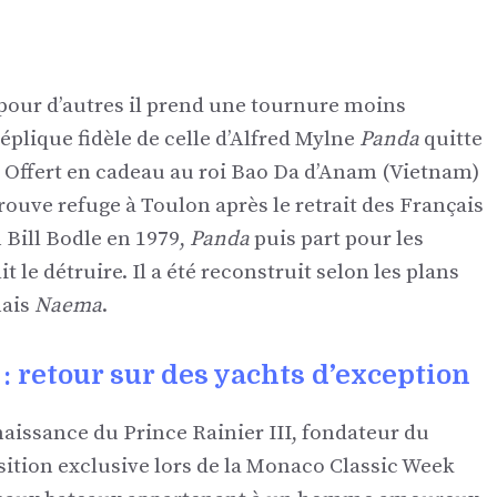
, pour d’autres il prend une tournure moins
éplique fidèle de celle d’Alfred Mylne
Panda
quitte
 Offert en cadeau au roi Bao Da d’Anam (Vietnam)
rouve refuge à Toulon après le retrait des Français
 Bill Bodle en 1979,
Panda
puis part pour les
it le détruire. Il a été reconstruit selon les plans
mais
Naema
.
 : retour sur des yachts d’exception
naissance du Prince Rainier III, fondateur du
ition exclusive lors de la Monaco Classic Week