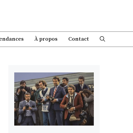
endances
À propos
Contact