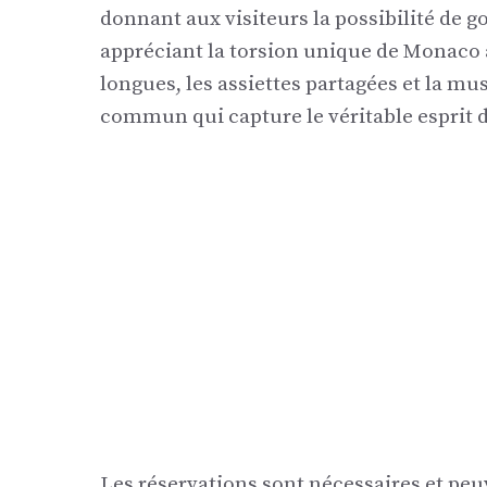
donnant aux visiteurs la possibilité de g
appréciant la torsion unique de Monaco 
longues, les assiettes partagées et la mu
commun qui capture le véritable esprit d
Les réservations sont nécessaires et peu