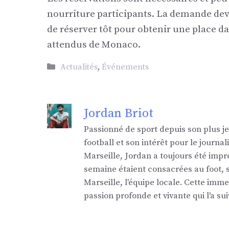
nourriture participants. La demande dev
de réserver tôt pour obtenir une place 
attendus de Monaco.
Catégories
Actualités
,
Événements
Jordan Briot
Passionné de sport depuis son plus j
football et son intérêt pour le jour
Marseille, Jordan a toujours été impr
semaine étaient consacrées au foot,
Marseille, l'équipe locale. Cette imm
passion profonde et vivante qui l'a sui