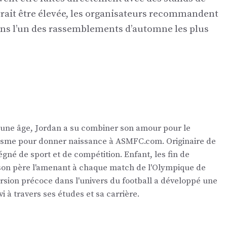
rait être élevée, les organisateurs recommandent
dans l’un des rassemblements d’automne les plus
eune âge, Jordan a su combiner son amour pour le
nalisme pour donner naissance à ASMFC.com. Originaire de
égné de sport et de compétition. Enfant, les fin de
 son père l'amenant à chaque match de l'Olympique de
ersion précoce dans l'univers du football a développé une
vi à travers ses études et sa carrière.