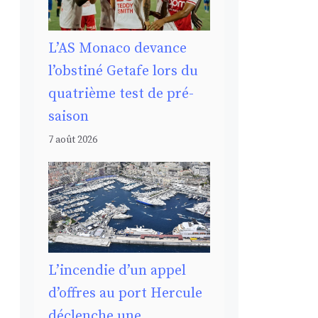
L’AS Monaco devance
l’obstiné Getafe lors du
quatrième test de pré-
saison
7 août 2026
L’incendie d’un appel
d’offres au port Hercule
déclenche une