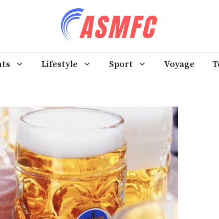
ts
Lifestyle
Sport
Voyage
T