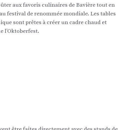
oûter aux favoris culinaires de Bavière tout en
au festival de renommée mondiale. Les tables
sique sont prêtes à créer un cadre chaud et
e l’Oktoberfest.
vent être faites directement avec des stands de