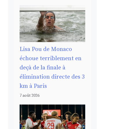
Lisa Pou de Monaco
échoue terriblement en
deçà de la finale à
élimination directe des 3
km à Paris
7 août 2026