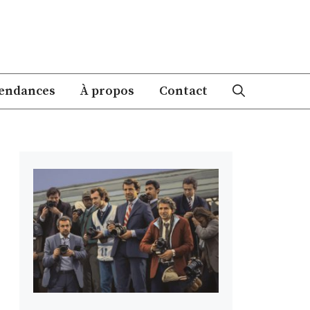
endances
À propos
Contact