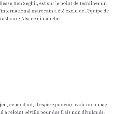
iesse Ben Seghir, est sur le point de terminer un
international marocain a été exclu de l’équipe de
trasbourg Alsace dimanche.
 jeu, cependant, il espère pouvoir avoir un impact
l a rejoint Séville pour des frais non divulgués,