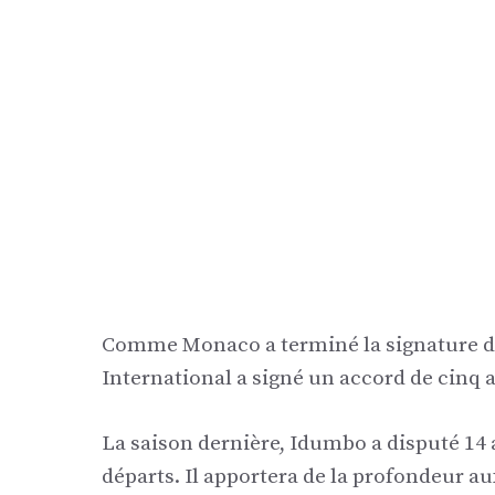
Comme Monaco a terminé la signature de 
International a signé un accord de cinq a
La saison dernière, Idumbo a disputé 14 a
départs. Il apportera de la profondeur a