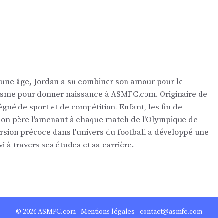
eune âge, Jordan a su combiner son amour pour le
nalisme pour donner naissance à ASMFC.com. Originaire de
égné de sport et de compétition. Enfant, les fin de
 son père l'amenant à chaque match de l'Olympique de
ersion précoce dans l'univers du football a développé une
vi à travers ses études et sa carrière.
© 2026
ASMFC.com
-
Mentions légales
- contact@asmfc.com