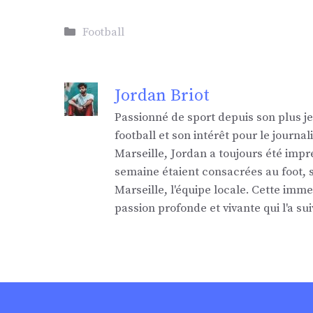
Catégories
Football
Jordan Briot
Passionné de sport depuis son plus j
football et son intérêt pour le jour
Marseille, Jordan a toujours été impr
semaine étaient consacrées au foot,
Marseille, l'équipe locale. Cette imm
passion profonde et vivante qui l'a sui