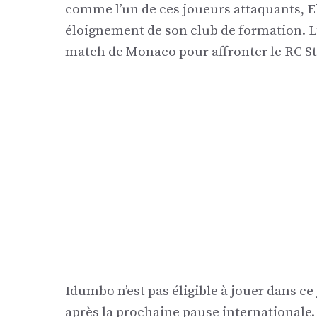
comme l’un de ces joueurs attaquants, El
éloignement de son club de formation. L’
match de Monaco pour affronter le RC S
Idumbo n’est pas éligible à jouer dans ce
après la prochaine pause internationale. I