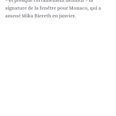
– et presque certainement définitif – la
signature de la fenêtre pour Monaco, qui a
amené Mika Biereth en janvier.