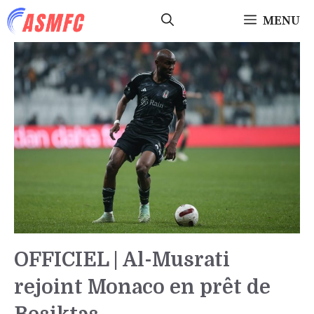
Aller
MENU
au
contenu
OFFICIEL | Al-Musrati
rejoint Monaco en prêt de