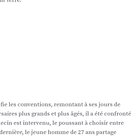
ur terre.
ie les conventions, remontant à ses jours de
aires plus grands et plus âgés, il a été confronté
in est intervenu, le poussant à choisir entre
e dernière, le jeune homme de 27 ans partage