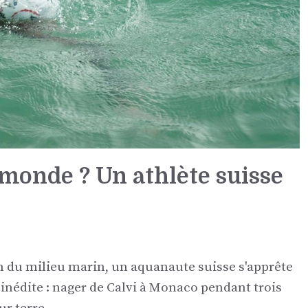
monde ? Un athlète suisse
n du milieu marin, un aquanaute suisse s'apprête
inédite : nager de Calvi à Monaco pendant trois