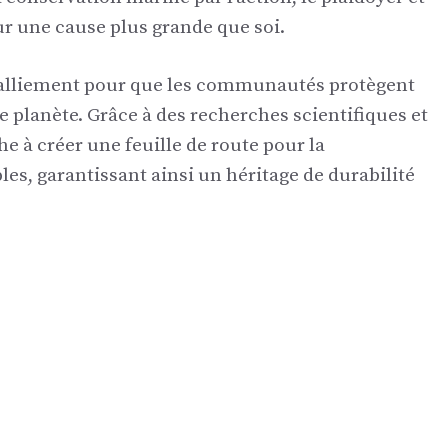
r une cause plus grande que soi.
 de ralliement pour que les communautés protègent
e planète. Grâce à des recherches scientifiques et
he à créer une feuille de route pour la
es, garantissant ainsi un héritage de durabilité