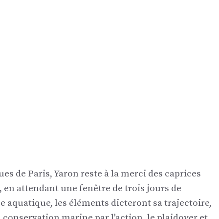
es de Paris, Yaron reste à la merci des caprices
en attendant une fenêtre de trois jours de
 aquatique, les éléments dicteront sa trajectoire,
 conservation marine par l'action, le plaidoyer et