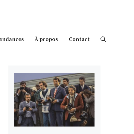
endances
À propos
Contact