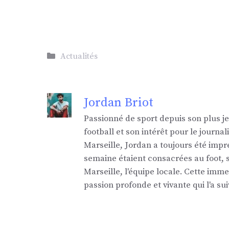
Catégories
Actualités
Jordan Briot
Passionné de sport depuis son plus j
football et son intérêt pour le jour
Marseille, Jordan a toujours été impr
semaine étaient consacrées au foot,
Marseille, l'équipe locale. Cette imm
passion profonde et vivante qui l'a sui