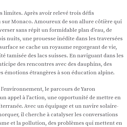
 limites. Après avoir relevé trois défis
lu sur Monaco. Amoureux de son allure côtière qui
averser sans répit un formidable plan d'eau, de
ois nuits, une prouesse inédite dans les traversées
 surface se cache un royaume regorgeant de vie,
ité tamisée des lacs suisses. En naviguant dans les
nticipe des rencontres avec des dauphins, des
es émotions étrangères à son éducation alpine.
 l'environnement, le parcours de Yaron
 un appel à l'action, une opportunité de mettre en
iterranée. Avec un équipage et un navire solaire-
orquer, il cherche à catalyser les conversations
isme et la pollution, des problèmes qui mettent en