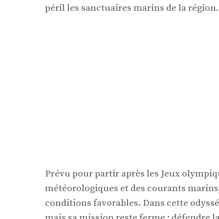
péril les sanctuaires marins de la région.
Prévu pour partir après les Jeux olympiqu
météorologiques et des courants marins, 
conditions favorables. Dans cette odyssée
mais sa mission reste ferme : défendre la