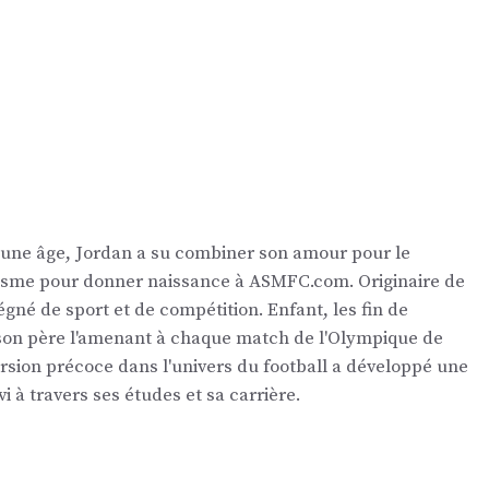
eune âge, Jordan a su combiner son amour pour le
nalisme pour donner naissance à ASMFC.com. Originaire de
égné de sport et de compétition. Enfant, les fin de
 son père l'amenant à chaque match de l'Olympique de
ersion précoce dans l'univers du football a développé une
vi à travers ses études et sa carrière.