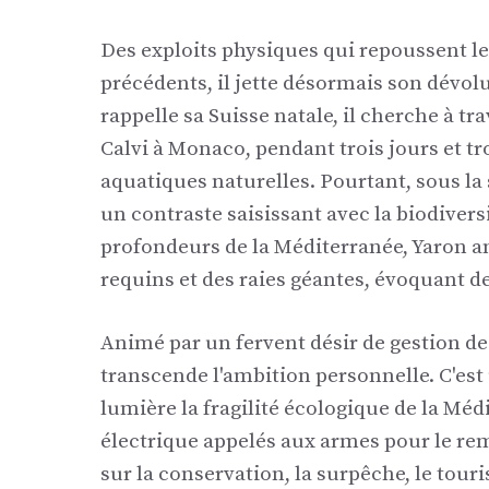
Des exploits physiques qui repoussent les
précédents, il jette désormais son dévo
rappelle sa Suisse natale, il cherche à tr
Calvi à Monaco, pendant trois jours et tr
aquatiques naturelles. Pourtant, sous la
un contraste saisissant avec la biodivers
profondeurs de la Méditerranée, Yaron a
requins et des raies géantes, évoquant d
Animé par un fervent désir de gestion de
transcende l'ambition personnelle. C'est
lumière la fragilité écologique de la Méd
électrique appelés aux armes pour le rem
sur la conservation, la surpêche, le tour