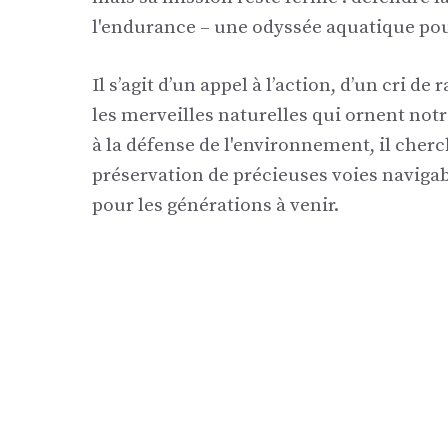
l'endurance – une odyssée aquatique pou
Il s’agit d’un appel à l’action, d’un cri
les merveilles naturelles qui ornent notr
à la défense de l'environnement, il cherc
préservation de précieuses voies navigabl
pour les générations à venir.