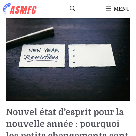
Aller
MENU
au
contenu
Nouvel état d’esprit pour la
nouvelle année : pourquoi
les petits changements sont