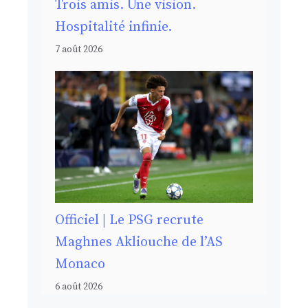
Trois amis. Une vision.
Hospitalité infinie.
7 août 2026
Officiel | Le PSG recrute
Maghnes Akliouche de l’AS
Monaco
6 août 2026