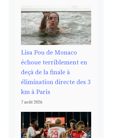
Lisa Pou de Monaco
échoue terriblement en
deçà de la finale à
élimination directe des 3
km à Paris
7 août 2026