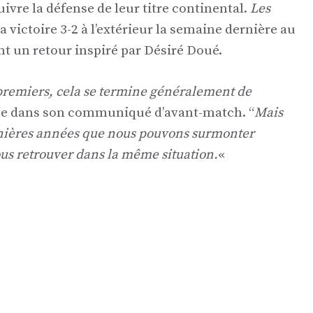
vre la défense de leur titre continental.
Les
a victoire 3-2 à l’extérieur la semaine dernière au
nt un retour inspiré par Désiré Doué.
 premiers, cela se termine généralement de
que dans son communiqué d’avant-match. “
Mais
nières années que nous pouvons surmonter
nous retrouver dans la même situation.
«