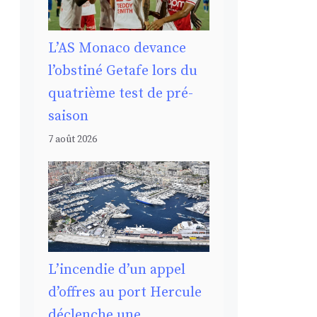
L’AS Monaco devance
l’obstiné Getafe lors du
quatrième test de pré-
saison
7 août 2026
L’incendie d’un appel
d’offres au port Hercule
déclenche une