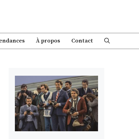
endances
À propos
Contact