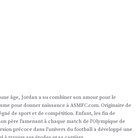
eune âge, Jordan a su combiner son amour pour le
nalisme pour donner naissance à ASMFC.com. Originaire de
égné de sport et de compétition. Enfant, les fin de
 son père l'amenant à chaque match de l'Olympique de
ersion précoce dans l'univers du football a développé une
vi à travers ses études et sa carrière.