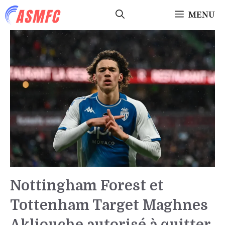
Aller
MENU
au
contenu
Nottingham Forest et
Tottenham Target Maghnes
Akliouche autorisé à quitter