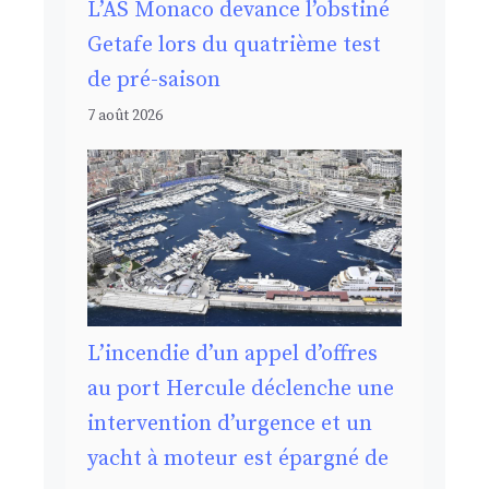
L’AS Monaco devance l’obstiné
Getafe lors du quatrième test
de pré-saison
7 août 2026
L’incendie d’un appel d’offres
au port Hercule déclenche une
intervention d’urgence et un
yacht à moteur est épargné de