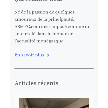
Né de la passion de quelques
amoureux de la principauté,
ASMFC.com s’est imposé comme un
acteur clé dans le monde de
l’actualité monégasque.
En savoir plus
Articles récents