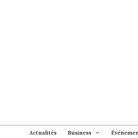
Aller
au
contenu
Actualités
Business
Événemen