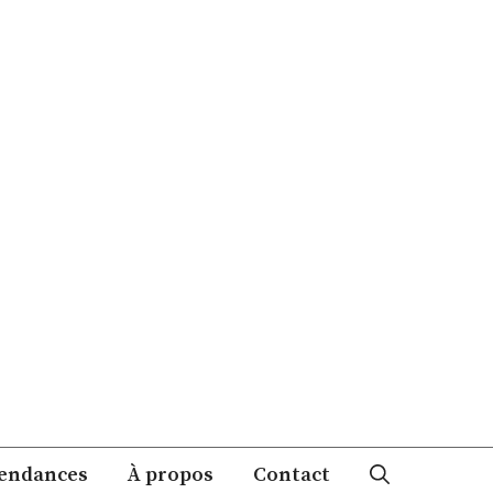
endances
À propos
Contact