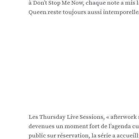
à Don’t Stop Me Now, chaque note a mis l
Queen reste toujours aussi intemporelle
Les Thursday Live Sessions, « afterwor
devenues un moment fort de l’agenda cult
public sur réservation, la série a accueil